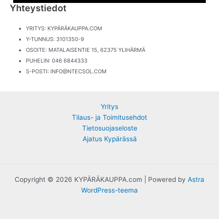
Yhteystiedot
YRITYS: KYPÄRÄKAUPPA.COM
Y-TUNNUS: 3101350-9
OSOITE: MATALAISENTIE 15, 62375 YLIHÄRMÄ
PUHELIN:
046 6844333
S-POSTI: INFO@NTECSOL.COM
Yritys
Tilaus- ja Toimitusehdot
Tietosuojaseloste
Ajatus Kypärässä
Copyright © 2026 KYPÄRÄKAUPPA.com | Powered by
Astra
WordPress-teema