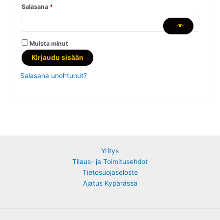
Vaaditaan
Salasana
*
Muista minut
Kirjaudu sisään
Salasana unohtunut?
Yritys
Tilaus- ja Toimitusehdot
Tietosuojaseloste
Ajatus Kypärässä