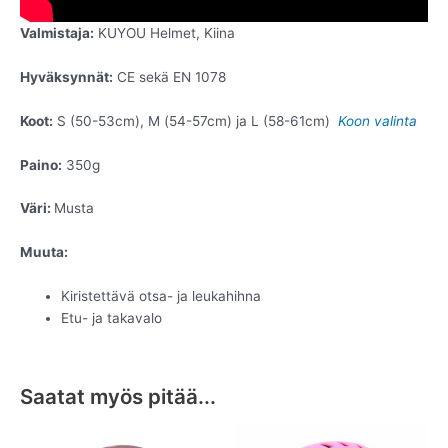
Valmistaja:
KUYOU Helmet, Kiina
Hyväksynnät:
CE sekä EN 1078
Koot:
S (50-53cm), M (54-57cm) ja L (58-61cm)
Koon valinta
Paino:
350g
Väri:
Musta
Muuta:
Kiristettävä otsa- ja leukahihna
Etu- ja takavalo
Saatat myös pitää...