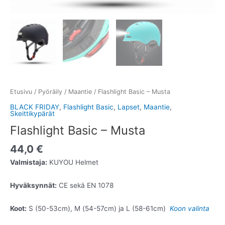
Etusivu
/
Pyöräily
/
Maantie
/ Flashlight Basic – Musta
BLACK FRIDAY
,
Flashlight Basic
,
Lapset
,
Maantie
,
Skeittikypärät
Flashlight Basic – Musta
44,0
€
Valmistaja:
KUYOU Helmet
Hyväksynnät:
CE sekä EN 1078
Koot:
S (50-53cm), M (54-57cm) ja L (58-61cm)
Koon valinta